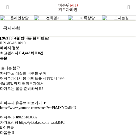
공지사항
[2021] 3, 4월 썸타는 봄 이벤트!
21-03-16 16:10
페이지 정보
최고관리자
4,443회
0건
본문
.설레는 봄♡
화사하고 깨끗한 피부를 위해
허피부과에서 봄 이벤트를 시행합니다^^
4월 30일까지 허피부과에서
다가오는 봄을 준비하세요!
허피부과 유튜브 바로가기 ▼
https://www.youtube.com/watch?v=PkMXYOsl6nU
허피부과 ☎02.518.0382
카카오상담
https://pf.kakao.com/_xaxklMC
이전글
다음글