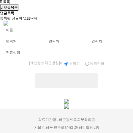
목록
댓글목록
댓글목록
등록된 댓글이 없습니다.
[개인정보취급방침]
에
동의함
동의안함
의료기관명 : 허준원M.D.피부과의원
서울 강남구 언주로174길 26 남강빌딩 2층