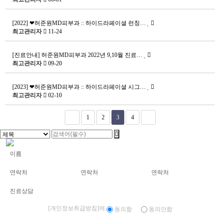
[2022] ❤허준원MD피부과 :: 하이드라페이셜 런칭…
최고관리자
11-24
[진료안내] 허준원MD피부과 2022년 9,10월 진료…
최고관리자
09-20
[2023] ❤허준원MD피부과 :: 하이드라페이셜 시그…
최고관리자
02-10
1
2
3
4
[개인정보취급방침]
에
동의함
동의안함