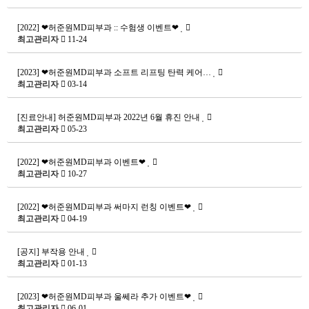
[2022] ❤허준원MD피부과 :: 수험생 이벤트❤
최고관리자
11-24
[2023] ❤허준원MD피부과 소프트 리프팅 탄력 케어…
최고관리자
03-14
[진료안내] 허준원MD피부과 2022년 6월 휴진 안내
최고관리자
05-23
[2022] ❤허준원MD피부과 이벤트❤
최고관리자
10-27
[2022] ❤허준원MD피부과 써마지 런칭 이벤트❤
최고관리자
04-19
[공지] 부작용 안내
최고관리자
01-13
[2023] ❤허준원MD피부과 울쎄라 추가 이벤트❤
최고관리자
06-01